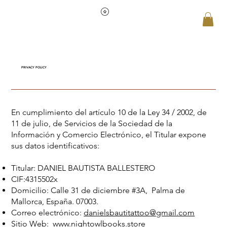
PRIVACY POLICY
En cumplimiento del artículo 10 de la Ley 34 / 2002, de
11 de julio, de Servicios de la Sociedad de la
Información y Comercio Electrónico, el Titular expone
sus datos identificativos:
Titular: DANIEL BAUTISTA BALLESTERO
CIF:4315502x
Domicilio: Calle 31 de diciembre #3A, Palma de
Mallorca, España. 07003.
Correo electrónico:
danielsbautitattoo@gmail.com
Sitio Web:
www.nightowlbooks.store