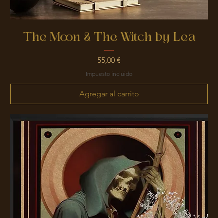
The Moon & The Witch by Lea
Precio
55,00 €
Impuesto incluido
Agregar al carrito