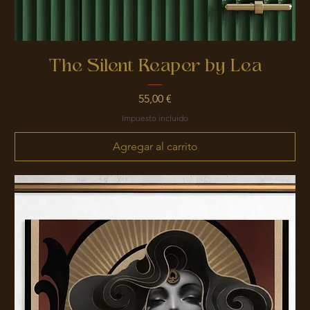
The Silent Reaper by Lea
Precio
55,00 €
Impuesto incluido
Agregar al carrito